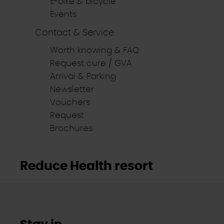
E-bike & bicycle
Events
Contact & Service
Worth knowing & FAQ
Request cure / GVA
Arrival & Parking
Newsletter
Vouchers
Request
Brochures
Reduce Health resort