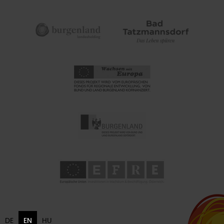
DE
EN
HU