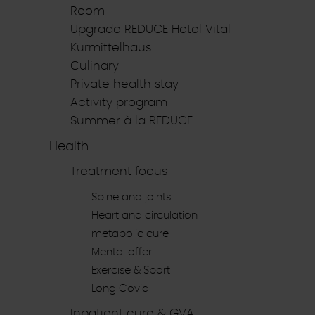
Room
Upgrade REDUCE Hotel Vital
Kurmittelhaus
Culinary
Private health stay
Activity program
Summer à la REDUCE
Health
Treatment focus
Spine and joints
Heart and circulation
metabolic cure
Mental offer
Exercise & Sport
Long Covid
Inpatient cure & GVA