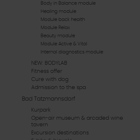
Body in Balance module
Healing module
Module back health
Module Relax
Beauty module
Module Active & Vital
Internal diagnostics module
NEW: BODYLAB
Fitness offer
Cure with dog
Admission to the spa
Bad Tatzmannsdorf
Kurpark
Open-air museum & arcaded wine
tavern
Excursion destinations