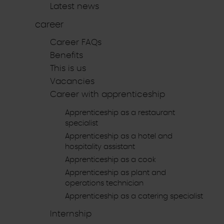
Latest news
career
Career FAQs
Benefits
This is us
Vacancies
Career with apprenticeship
Apprenticeship as a restaurant
specialist
Apprenticeship as a hotel and
hospitality assistant
Apprenticeship as a cook
Apprenticeship as plant and
operations technician
Apprenticeship as a catering specialist
Internship