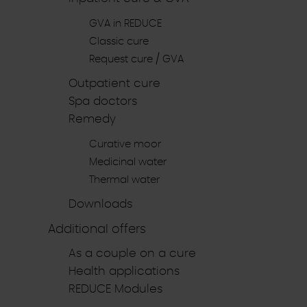
GVA in REDUCE
Classic cure
Request cure / GVA
Outpatient cure
Spa doctors
Remedy
Curative moor
Medicinal water
Thermal water
Downloads
Additional offers
As a couple on a cure
Health applications
REDUCE Modules