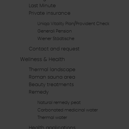
Last Minute
Private insurance
Uniqa Vitality Plan/Provident Check
Generali Pension
Wiener Städtische
Contact and request
Wellness & Health
Thermal landscape
Roman sauna area
Beauty treatments
Remedy
Natural remedy peat
Carbonated medicinal water
Thermal water
Health applications