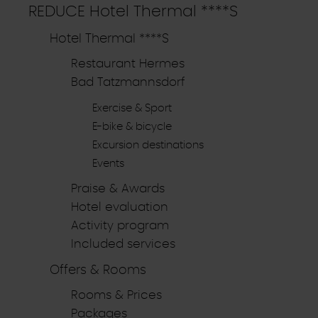
REDUCE Hotel Thermal ****S
Hotel Thermal ****S
Restaurant Hermes
Bad Tatzmannsdorf
Exercise & Sport
E-bike & bicycle
Excursion destinations
Events
Praise & Awards
Hotel evaluation
Activity program
Included services
Offers & Rooms
Rooms & Prices
Packages