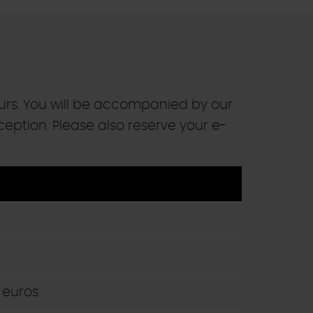
rs. You will be accompanied by our
ception. Please also reserve your e-
0 euros