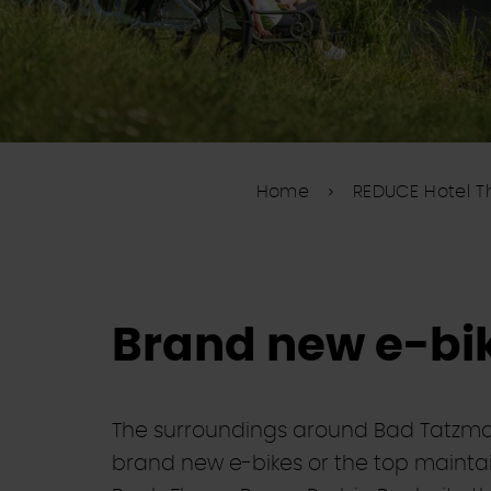
Home
REDUCE Hotel T
Brand new e-bik
The surroundings around Bad Tatzm
brand new e-bikes or the top mainta