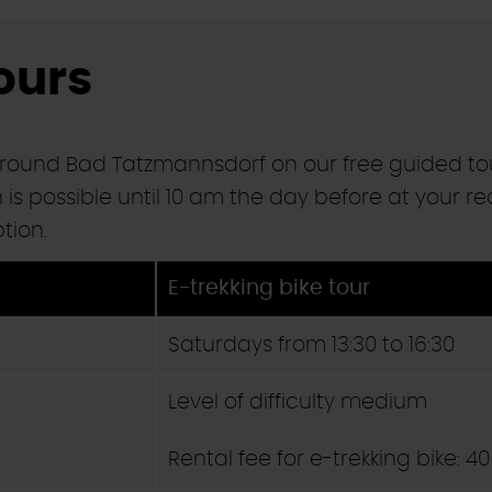
ours
round Bad Tatzmannsdorf on our free guided tou
is possible until 10 am the day before at your re
tion.
E-trekking bike tour
Saturdays from 13:30 to 16:30
Level of difficulty medium
Rental fee for e-trekking bike: 4