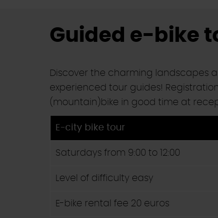
Guided e-bike t
Discover the charming landscapes a
experienced tour guides! Registration 
(mountain)bike in good time at recep
E-city bike tour
Saturdays from 9:00 to 12:00
Level of difficulty easy
E-bike rental fee 20 euros