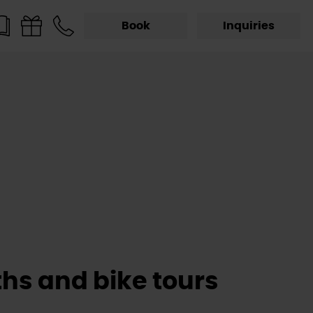
Book
Inquiries
ths and bike tours