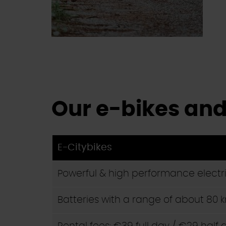
Our e-bikes and
E-Citybikes
Powerful & high performance electr
Batteries with a range of about 80 