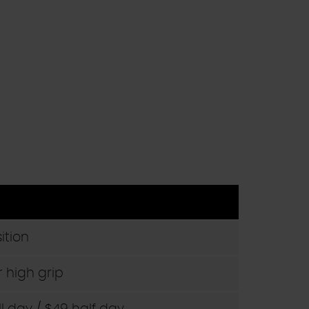
ition
r high grip