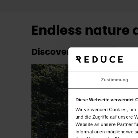
Endless nature 
Discover trails and rout
Zustimmung
Diese Webseite verwendet 
Wir verwenden Cookies, um I
und die Zugriffe auf unsere 
Search
Website an unsere Partner f
Informationen möglicherweis