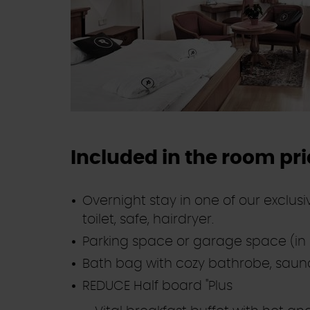
Included in the room pr
Overnight stay in one of our exclus
toilet, safe, hairdryer.
Parking space or garage space (in o
Bath bag with cozy bathrobe, sauna 
REDUCE Half board "Plus