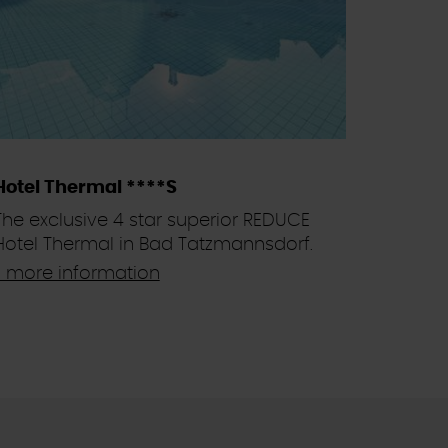
Hotel Thermal ****S
The exclusive 4 star superior REDUCE
Hotel Thermal in Bad Tatzmannsdorf.
> more information