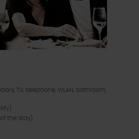
floors, TV, telephone, WLAN, bathroom,
lity)
of the stay)