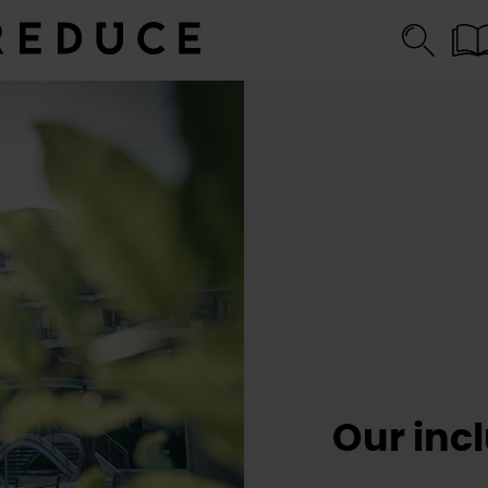
Our inc