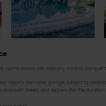
ice
ive rooms always with balcony, minibar, parquet 
ur resort's own hotel garage, subject to availabi
and bath towels and slippers (for the duration 