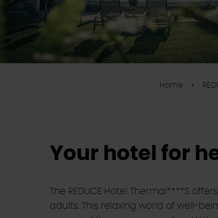
Home
RED
Your hotel for h
The REDUCE Hotel Thermal****S offer
adults. This relaxing world of well-be