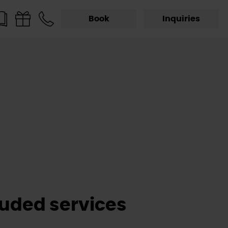
Book
Inquiries
luded services