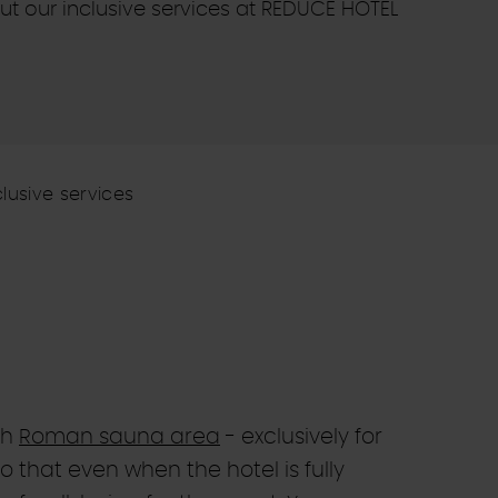
t our inclusive services at REDUCE HOTEL
clusive services
th
Roman sauna area
- exclusively for
o that even when the hotel is fully