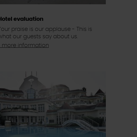
Hotel evaluation
Your praise is our applause - This is
what our guests say about us.
> more information