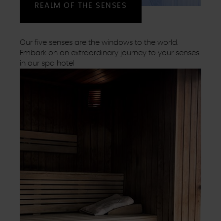
REALM OF THE SENSES
Our five senses are the windows to the world.
Embark on an extraordinary journey to your senses
in our spa hotel