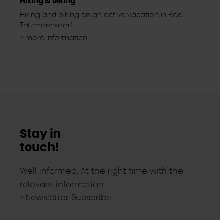
Hiking & biking
Hiking and biking on an active vacation in Bad
Tatzmannsdorf.
> more information
Stay in
touch!
Well informed. At the right time with the
relevant information.
>
Newsletter Subscribe