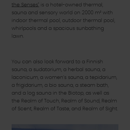
the Senses"
is a hotel-owned thermal,
sauna and sensory world on 2000 m² with
indoor thermal pool, outdoor thermal pool,
whirlpools and a spacious sunbathing
lawn.
You can also look forward to a Finnish
sauna, a sudatorium, a herbal sauna, a
laconicum, a women’s sauna, a tepidarium,
a frigidarium, a bio sauna, a steam bath,
and a log sauna in the Biotop, as well as
the Realm of Touch, Realm of Sound, Realm
of Scent, Realm of Taste, and Realm of Sight.