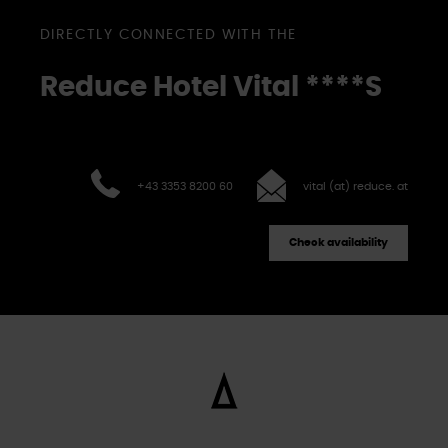
DIRECTLY CONNECTED WITH THE
Reduce Hotel Vital
****S
+43 3353 8200 60
vital (at) reduce. at
Check availability