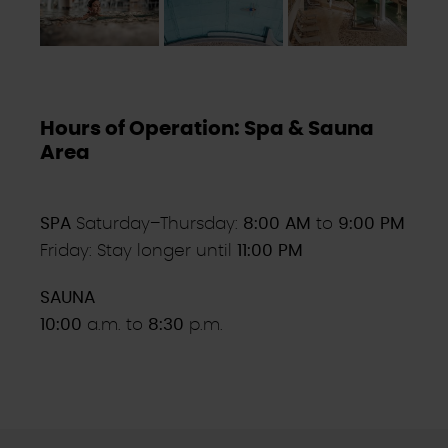
Hours of Operation: Spa & Sauna
Area
SPA
Saturday–Thursday:
8:00 AM
to
9:00 PM
Friday: Stay longer until
11:00 PM
SAUNA
10:00
a.m. to
8:30
p.m.