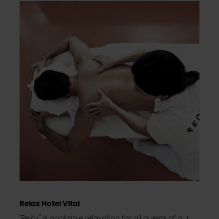
Ausgenommen hiervon sind unbedingt erforderliche
Cookies, die nicht abgewählt werden können.
Relax Hotel Vital
"Relax" is bookable relaxation for all guests of our