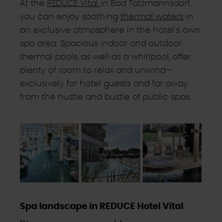
At the
REDUCE Vital
in Bad Tatzmannsdorf,
you can enjoy soothing
thermal waters
in
an exclusive atmosphere in the hotel’s own
spa area. Spacious indoor and outdoor
thermal pools, as well as a whirlpool, offer
plenty of room to relax and unwind—
exclusively for hotel guests and far away
from the hustle and bustle of public spas.
Spa landscape in REDUCE Hotel Vital