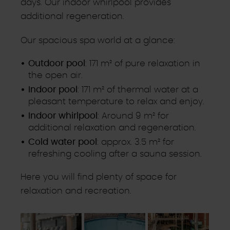
days. Our indoor whirlpool provides
additional regeneration.
Our spacious spa world at a glance:
Outdoor pool
: 171 m² of pure relaxation in
the open air.
Indoor pool
: 171 m² of thermal water at a
pleasant temperature to relax and enjoy.
Indoor whirlpool
: Around 9 m² for
additional relaxation and regeneration.
Cold water pool
: approx. 3.5 m² for
refreshing cooling after a sauna session.
Here you will find plenty of space for
relaxation and recreation.