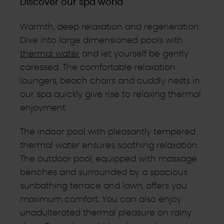
Discover our spa world
Warmth, deep relaxation and regeneration.
Dive into large dimensioned pools with
thermal water
and let yourself be gently
caressed. The comfortable relaxation
loungers, beach chairs and cuddly nests in
our spa quickly give rise to relaxing thermal
enjoyment.
The indoor pool with pleasantly tempered
thermal water ensures soothing relaxation.
The outdoor pool, equipped with massage
benches and surrounded by a spacious
sunbathing terrace and lawn, offers you
maximum comfort. You can also enjoy
unadulterated thermal pleasure on rainy