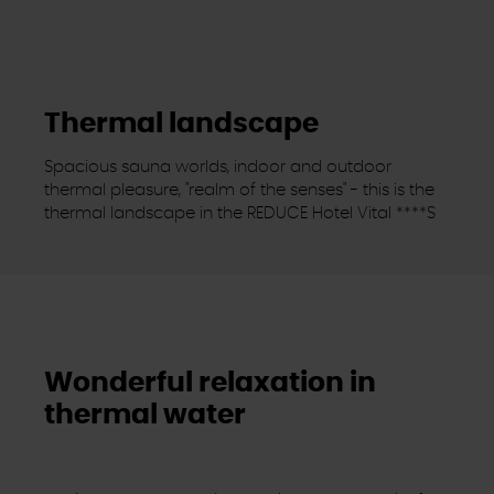
Thermal landscape
Spacious sauna worlds, indoor and outdoor
thermal pleasure, "realm of the senses" - this is the
thermal landscape in the REDUCE Hotel Vital ****S
Wonderful relaxation in
thermal water