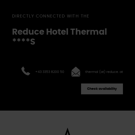
DIRECTLY CONNECTED WITH THE
Reduce Hotel Thermal
****S
+43 3353 8200 50
thermal (at) reduce. at
Check availability