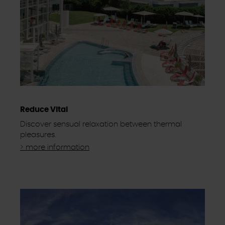
in der Fußzeile dieser Website widerrufen.
Ausgenommen hiervon sind unbedingt erforderliche
Cookies, die nicht abgewählt werden können.
Reduce Vital
Discover sensual relaxation between thermal
pleasures.
> more information