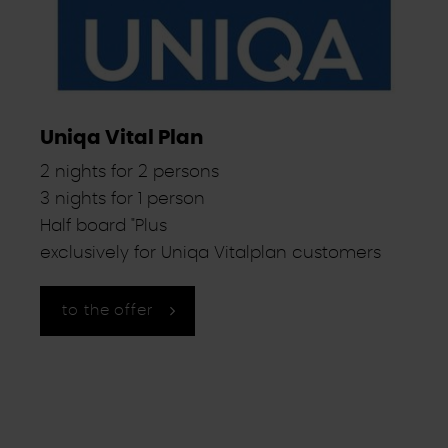
Uniqa Vital Plan
2 nights for 2 persons
3 nights for 1 person
Half board "Plus
exclusively for Uniqa Vitalplan customers
to the offer