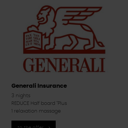
Generali Insurance
3 nights
REDUCE Half board "Plus
1 relaxation massage
to the offer