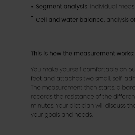
Segment analysis:
individual measu
Cell and water balance:
analysis of
This is how the measurement works:
You make yourself comfortable on our
feet and attaches two small, self-ad
The measurement then starts: a barel
records the resistance of the differen
minutes. Your dietician will discuss t
your goals and needs.