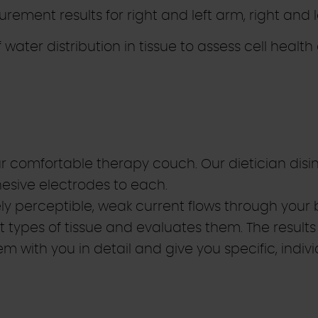
rement results for right and left arm, right and l
 water distribution in tissue to assess cell healt
 comfortable therapy couch. Our dietician disi
hesive electrodes to each.
y perceptible, weak current flows through your 
t types of tissue and evaluates them. The results 
hem with you in detail and give you specific, ind