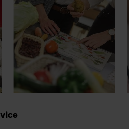
dvice