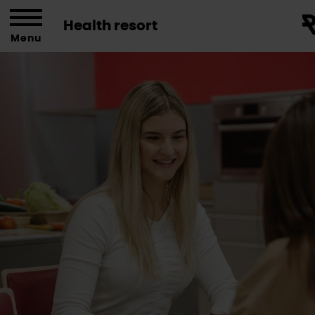
Health resort
Menu