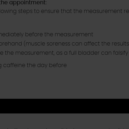
 the appointment:
owing steps to ensure that the measurement re
mediately before the measurement
forehand (muscle soreness can affect the results
e the measurement, as a full bladder can falsify 
g caffeine the day before