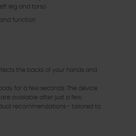
eft leg and torso
h and function
nfects the backs of your hands and
body for a few seconds. The device
are available after just a few
ividual recommendations - tailored to