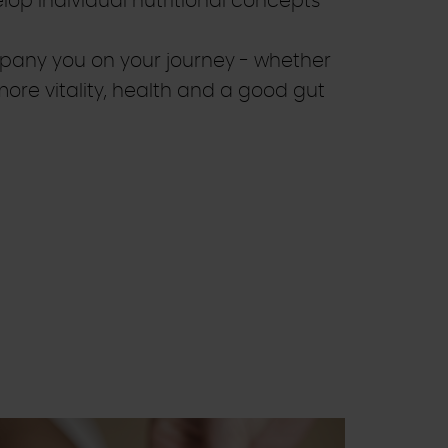
op individual nutritional concepts
pany you on your journey - whether
more vitality, health and a good gut