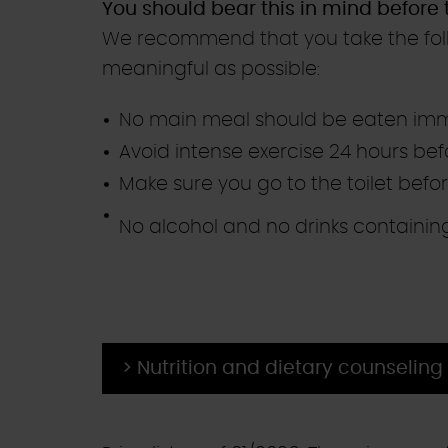
You should bear this in mind before
We recommend that you take the foll
meaningful as possible:
No main meal should be eaten im
Avoid intense exercise 24 hours be
Make sure you go to the toilet befor
No alcohol and no drinks containin
> Nutrition and dietary counseling