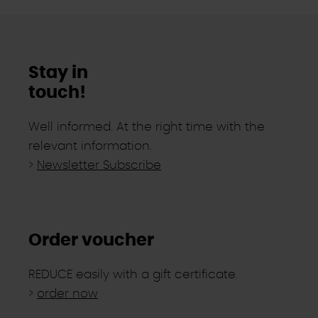
Cookies, die nicht abgewählt werden können.
Stay in
touch!
Well informed. At the right time with the
relevant information.
>
Newsletter Subscribe
Order voucher
REDUCE easily with a gift certificate.
>
order now