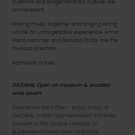
customs and Burgenland folk culture are
omnipresent.
Making music together and singing along
will be an unforgettable experience. Anna-
Maria Hammer and Barbara Ströbl are the
musical directors.
Admission is free!
DAZUMAL Open air museum & arcaded
wine tavern
Experience back then - enjoy today at
DAZUMAL in Bad Tatzmannsdorf! Immerse
yourself in the unique interplay of
Burgenland history and traditional