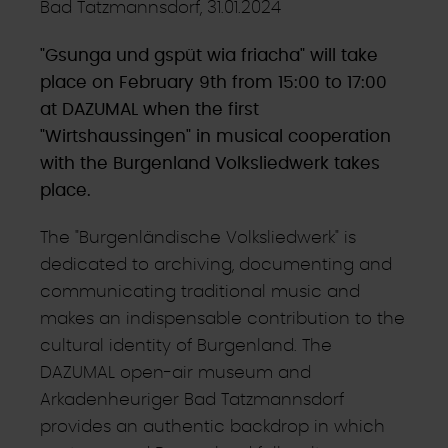
Bad Tatzmannsdorf, 31.01.2024
"Gsunga und gspüt wia friacha" will take
place on February 9th from 15:00 to 17:00
at DAZUMAL when the first
"Wirtshaussingen" in musical cooperation
with the Burgenland Volksliedwerk takes
place.
The "Burgenländische Volksliedwerk" is
dedicated to archiving, documenting and
communicating traditional music and
makes an indispensable contribution to the
cultural identity of Burgenland. The
DAZUMAL open-air museum and
Arkadenheuriger Bad Tatzmannsdorf
provides an authentic backdrop in which