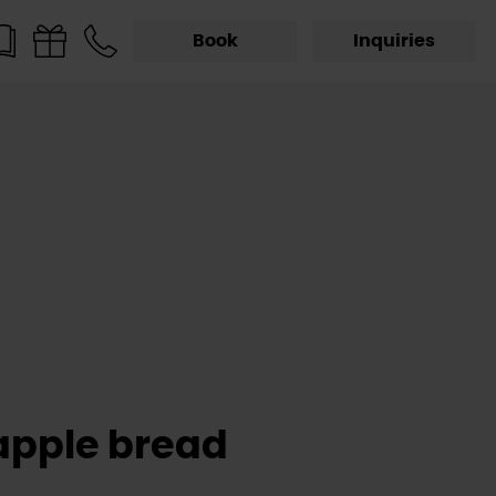
Book
Inquiries
apple bread