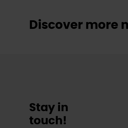
Discover more n
Stay in
touch!