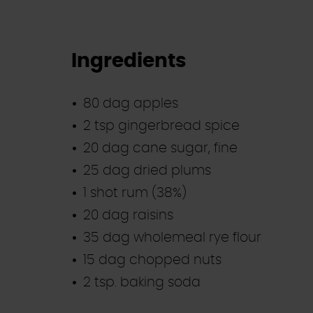
Ingredients
80 dag apples
2 tsp gingerbread spice
20 dag cane sugar, fine
25 dag dried plums
1 shot rum (38%)
20 dag raisins
35 dag wholemeal rye flour
15 dag chopped nuts
2 tsp. baking soda