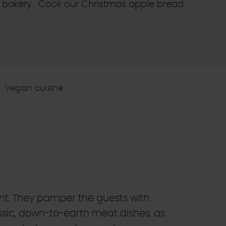
 bakery... Cook our Christmas apple bread
Vegan cuisine
ment. They pamper the guests with
classic, down-to-earth meat dishes, as