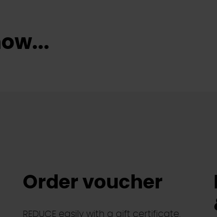
ow...
Order voucher
REDUCE easily with a gift certificate.